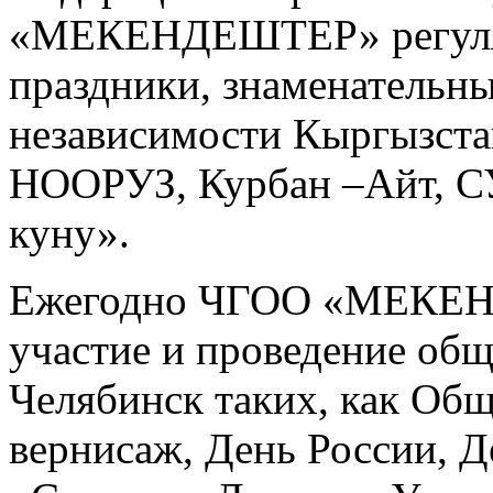
«МЕКЕНДЕШТЕР» регуляр
праздники, знаменательны
независимости Кыргызста
НООРУЗ, Курбан –Айт, С
куну».
Ежегодно ЧГОО «МЕКЕН
участие и проведение об
Челябинск таких, как Об
вернисаж, День России, Д