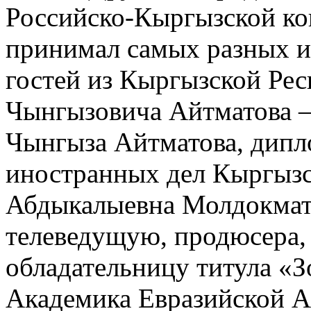
Российско-Кыргызской ко
принимал самых разных и
гостей из Кыргызской Рес
Чынгызовича Айтматова –
Чынгыза Айтматова, дипл
иностранных дел Кыргызс
Абдыкалыевна Молдокмато
телеведущую, продюсера, 
обладательницу титула «З
Академика Евразийской А