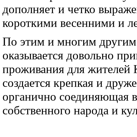
дополняет и четко выраже
короткими весенними и л
По этим и многим другим
оказывается довольно пр
проживания для жителей 
создается крепкая и друж
органично соединяющая в
собственного народа и ку
© 2026 Мекендештер - Кы