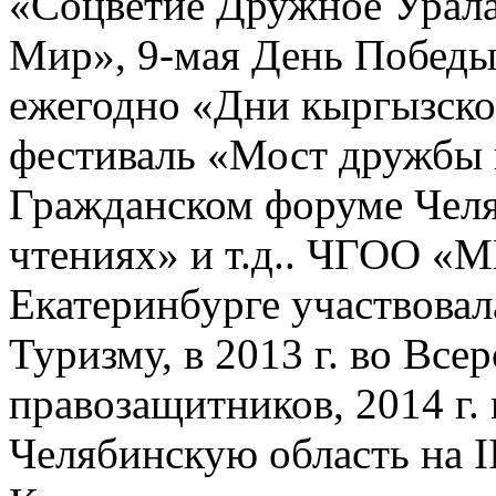
«Соцветие Дружное Урала
Мир», 9-мая День Победы
ежегодно «Дни кыргызско
фестиваль «Мост дружбы 
Гражданском форуме Челя
чтениях» и т.д.. ЧГОО «
Екатеринбурге участвовал
Туризму, в 2013 г. во Вс
правозащитников, 2014 г.
Челябинскую область на 