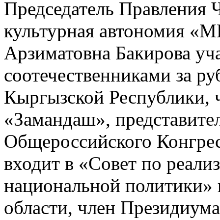
Председатель Правления 
культурная автономия 
Арзиматовна Бакирова уча
соотечественниками за р
Кыргызской Республики, 
«Замандаш», представите
Общероссийского Конгрес
входит в «Совет по реали
национальной политики» 
области, член Президиум