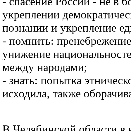
- спасение России - не в 
укреплении демократическ
познании и укрепление ед
- помнить: пренебрежени
унижение национальносте
между народами;
- знать: попытка этническ
исходила, также оборачива
В Челябинской области в 