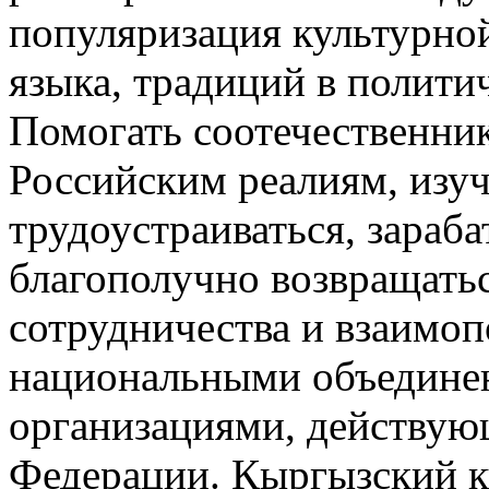
популяризация культурно
языка, традиций в полити
Помогать соотечественни
Российским реалиям, изуч
трудоустраиваться, зараб
благополучно возвращатьс
сотрудничества и взаимо
национальными объедине
организациями, действую
Федерации. Кыргызский к