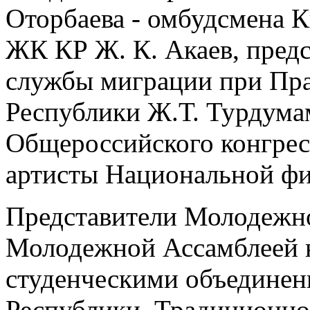
Оторбаева - омбудсмена К
ЖК КР Ж. К. Акаев, предс
службы миграции при Пра
Республики Ж.Т. Турдума
Общероссийского конгрес
артисты Национальной фи
Представители Молодежно
Молодежной Ассамблеей 
студенческими объедине
Республики. Традиционно