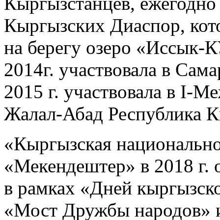
Кыргызстанцев, ежегодно
Кыргызских Диаспор, кот
на берегу озеро «Иссык-
2014г. участвовала в Са
2015 г. участвовала в I-
Жалал-Абад Республика К
«Кыргызская национально
«Мекендештер» в 2018 г.
в рамках «Дней кыргызск
«Мост Дружбы народов» 