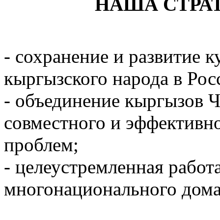
НАША СТРА
- сохранение и развитие 
кыргызского народа в Рос
- объединение кыргызов Ч
совместного и эффектив
проблем;
- целеустремленная работ
многонационального дома