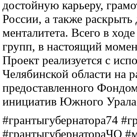
достойную карьеру, грамо
России, а также раскрыть 
менталитета. Всего в ход
групп, в настоящий момен
Проект реализуется с исп
Челябинской области на р
предоставленного Фондо
инициатив Южного Урала
#грантыгубернатора74 #г
#грантыгубернатораЧО #